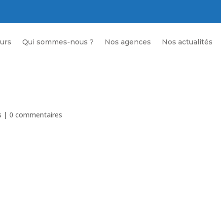
urs
Qui sommes-nous ?
Nos agences
Nos actualités
s
|
0 commentaires